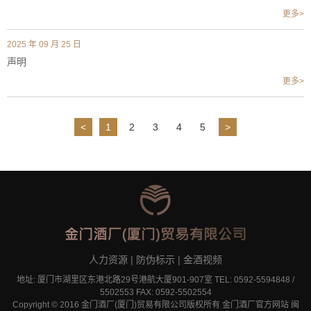
更多>
2025 年 09 月 25 日
声明
更多>
<
1
2
3
4
5
>
人力资源
|
防伪标示
|
金酒视频
地址: 厦门市湖里区东港北路29号港航大厦901-907室 TEL: 0592-5594848 /
5502553 FAX: 0592-5502554
Copyright © 2016 金门酒厂(厦门)贸易有限公司版权所有 金门酒厂官方网站
闽