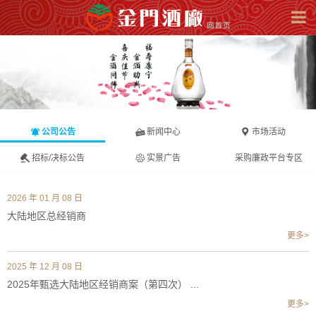
公司公告
新闻中心
市场活动
招标/决标公告
实景广告
采购廉政平台专区
2026 年 01 月 08 日
大陆地区总经销商
更多>
2025 年 12 月 08 日
2025年甄选大陆地区经销商案（第四次） ...
更多>