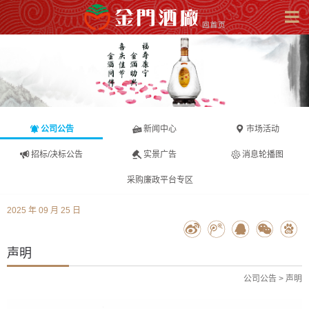
公司公告
新闻中心
市场活动
招标/决标公告
实景广告
消息轮播图
采购廉政平台专区
2025 年 09 月 25 日
声明
公司公告
>
声明