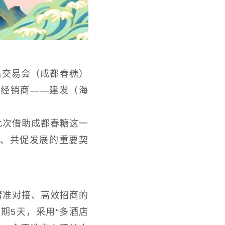
品交易会（成都春糖）
总经销商——建发（海
此次借助成都春糖这一
接、共促发展的重要契
精准对接、高效招商的
为期5天，采用“多酒店