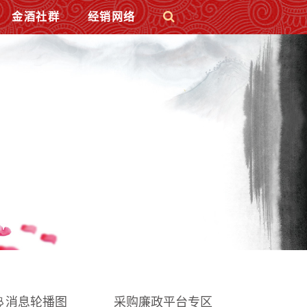
金酒社群
经销网络
消息轮播图
采购廉政平台专区