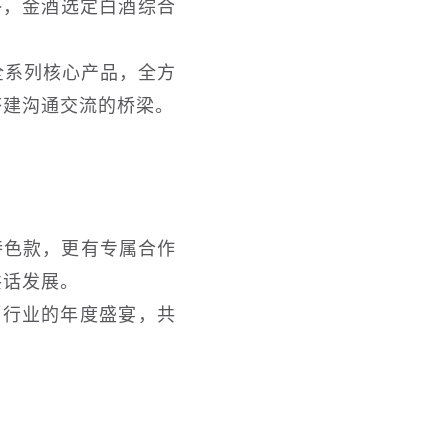
终，金酒选定白酒综合
全系列核心产品，全方
搭建沟通交流的桥梁。
特色款，更有专属合作
共话发展。
酒行业的年度盛宴，共