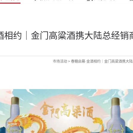
酒相约｜金门高粱酒携大陆总经销
市场活动
>
春糖启幕·金酒相约｜金门高粱酒携大陆