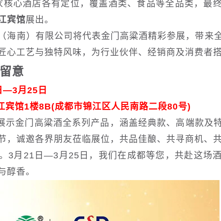
2家核心酒店各有定位，覆盖酒类、食品等全品类，最
江宾馆
展出。
（海南）有限公司将代表金门高粱酒精彩参展，带来
匠心工艺与独特风味，为行业伙伴、经销商及消费者
留意
—3月25日
宾馆1楼8B(成都市锦江区人民南路二段80号)
展示金门高粱酒全系列产品，涵盖经典款、高端款及
节，诚邀各界朋友莅临展位，共品佳酿、共寻商机、
。3月21日—3月25日，我们在成都等您，共赴这场
与醇香。